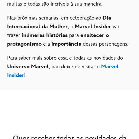
muitas e todas são incríveis à sua maneira.
Nas próximas semanas, em celebração ao
Dia
Internacional da Mulher
, o
Marvel Insider
vai
trazer
inúmeras histórias
para
enaltecer o
protagonismo
e a
importância
dessas personagens.
Para saber mais sobre essa e todas as novidades do
Universo Marvel
, não deixe de visitar o
Marvel
Insider
!
Quer receber todas as novidades da