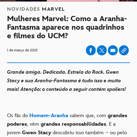
NOVIDADES
MARVEL
Mulheres Marvel: Como a Aranha-
Fantasma aparece nos quadrinhos
e filmes do UCM?
1 de março de 2023
Grande amiga. Dedicada. Estrela do Rock. Gwen
Stacy e sua Aranha-Fantasma é tudo isso e muito
mais! Atenção: o conteúdo a seguir contém spoilers!
Os fãs do
Homem-Aranha
sabem que, com
grandes
poderes
, vêm
grandes responsabilidades
. E a
jovem
Gwen Stacy
descobriu isso também – ou pelo