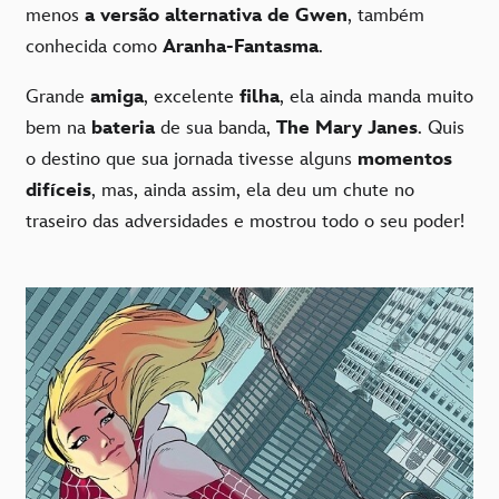
menos
a versão alternativa de Gwen
, também
conhecida como
Aranha-Fantasma
.
Grande
amiga
, excelente
filha
, ela ainda manda muito
bem na
bateria
de sua banda,
The Mary Janes
. Quis
o destino que sua jornada tivesse alguns
momentos
difíceis
, mas, ainda assim, ela deu um chute no
traseiro das adversidades e mostrou todo o seu poder!