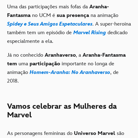
Uma das participações mais fofas da
Aranha-
Fantasma
no UCM é
sua presença
na animação
Spidey e Seus Amigos Espetaculares
. A super-heroína
também tem um episódio de
Marvel Rising
dedicado
especialmente a ela.
Já no conhecido
Aranhaverso
, a
Aranha-Fantasma
tem
uma
participação
importante no longa de
animação
Homem-Aranha: No Aranhaverso
, de
2018.
Vamos celebrar as Mulheres da
Marvel
As personagens femininas do
Universo Marvel
são