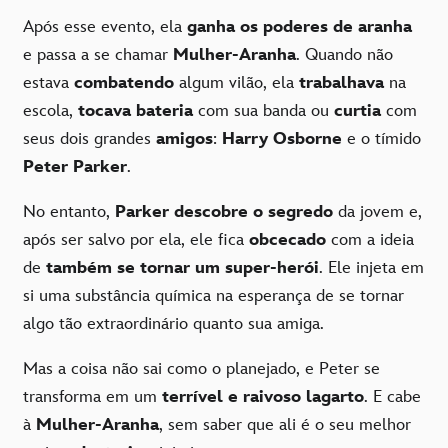
Após esse evento, ela
ganha os poderes de aranha
e passa a se chamar
Mulher-Aranha
. Quando não
estava
combatendo
algum vilão, ela
trabalhava
na
escola,
tocava bateria
com sua banda ou
curtia
com
seus dois grandes
amigos
:
Harry Osborne
e o tímido
Peter Parker
.
No entanto,
Parker descobre o segredo
da jovem e,
após ser salvo por ela, ele fica
obcecado
com a ideia
de
também se tornar um super-herói
. Ele injeta em
si uma substância química na esperança de se tornar
algo tão extraordinário quanto sua amiga.
Mas a coisa não sai como o planejado, e Peter se
transforma em um
terrível e raivoso lagarto
. E cabe
à
Mulher-Aranha
, sem saber que ali é o seu melhor