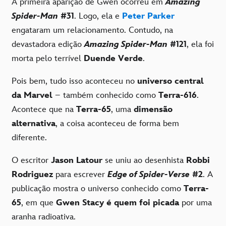
A primeira aparição de Gwen ocorreu em
Amazing
Spider-Man
#31
. Logo, ela e
Peter Parker
engataram um relacionamento. Contudo, na
devastadora edição
Amazing Spider-Man
#121
, ela foi
morta pelo terrível
Duende Verde
.
Pois bem, tudo isso aconteceu no
universo central
da Marvel
– também conhecido como
Terra-616
.
Acontece que na
Terra-65
, uma
dimensão
alternativa
, a coisa aconteceu de forma bem
diferente.
O escritor
Jason Latour
se uniu ao desenhista
Robbi
Rodriguez
para escrever
Edge of Spider-Verse
#2
. A
publicação mostra o universo conhecido como
Terra-
65
, em que
Gwen Stacy é quem foi picada
por uma
aranha radioativa.