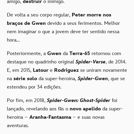
amigo,
destruir
o inimigo.
De volta a seu corpo regular,
Peter morre nos
braços de Gwen
devido a seus ferimentos. Melhor
nem imaginar o que a jovem deve ter sentido nessa
hora…
Posteriormente, a
Gwen
da
Terra-65
retornou com
destaque no quadrinho original
Spider-Verse
, de 2014.
E, em 2015,
Latour
e
Rodriguez
se uniram novamente
na
série solo
da super-heroína,
Spider-Gwen
, que se
estendeu por 34 edições.
Por fim, em 2018,
Spider-Gwen: Ghost-Spider
foi
lançado, revelando aos fãs o
novo apelido
da super-
heroína –
Aranha-Fantasma
– e suas novas
aventuras.