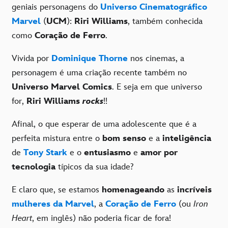
geniais personagens do
Universo Cinematográfico
Marvel
(
UCM
):
Riri Williams
, também conhecida
como
Coração de Ferro
.
Vivida por
Dominique Thorne
nos cinemas, a
personagem é uma criação recente também no
Universo Marvel Comics
. E seja em que universo
for,
Riri Williams
rocks
!!
Afinal, o que esperar de uma adolescente que é a
perfeita mistura entre o
bom senso
e a
inteligência
de
Tony Stark
e o
entusiasmo
e
amor por
tecnologia
típicos da sua idade?
E claro que, se estamos
homenageando
as
incríveis
mulheres da Marvel
, a
Coração de Ferro
(ou
Iron
Heart
, em inglês) não poderia ficar de fora!