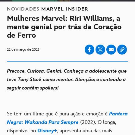
NOVIDADES
MARVEL INSIDER
Mulheres Marvel: Riri Williams, a
mente genial por trás da Coração
de Ferro
22 de março de 2023
Precoce. Curiosa. Genial. Conheça a adolescente que
teve Tony Stark como mentor. Atenção: o conteúdo a
seguir contém spoilers!
Se tem um filme que é pura ação e emoção é
Pantera
Negra: Wakanda Para Sempre
(2022). O longa,
disponível no
Disney+
, apresenta uma das mais