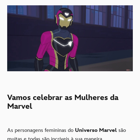
Vamos celebrar as Mulheres da
Marvel
As personagens femininas do
Universo Marvel
são
muitas e todas são incríveis à sua maneira.