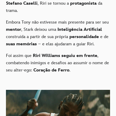
Stefano Caselli
, Riri se tornou a
protagonista
da
trama.
Embora Tony não estivesse mais presente para ser seu
mentor
, Stark deixou uma
Inteligência Artificial
construída a partir de sua própria
personalidade
e de
suas memórias
– e elas ajudaram a guiar Riri.
Foi assim que
Riri Williams
seguiu em frente
,
combatendo inimigos e desafios ao assumir o nome de
seu alter-ego:
Coração de Ferro
.