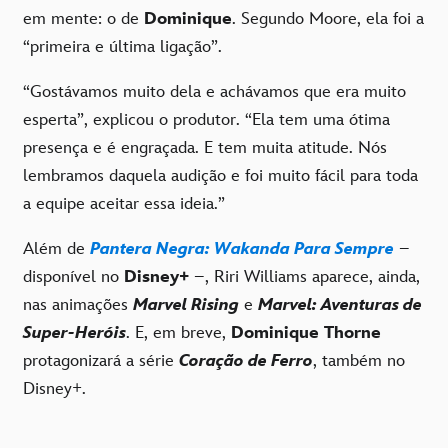
em mente: o de
Dominique
. Segundo Moore, ela foi a
“primeira e última ligação”.
“Gostávamos muito dela e achávamos que era muito
esperta”, explicou o produtor. “Ela tem uma ótima
presença e é engraçada. E tem muita atitude. Nós
lembramos daquela audição e foi muito fácil para toda
a equipe aceitar essa ideia.”
Além de
Pantera Negra: Wakanda Para Sempre
–
disponível no
Disney+
–, Riri Williams aparece, ainda,
nas animações
Marvel Rising
e
Marvel: Aventuras de
Super-Heróis
. E, em breve,
Dominique Thorne
protagonizará a série
Coração de Ferro
, também no
Disney+.