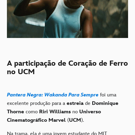
A participação de Coração de Ferro
no UCM
Pantera Negra: Wakanda Para Sempre
foi uma
excelente produção para a
estreia
de
Dominique
Thorne
como
Riri Williams
no
Universo
Cinematográfico Marvel
(
UCM
).
Na trama, ela é uma jovem estudante do MIT