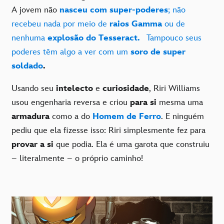
A jovem não
nasceu com super-poderes
; não
recebeu nada por meio de
raios Gamma
ou de
nenhuma
explosão do Tesseract.
Tampouco seus
poderes têm algo a ver com um
soro de super
soldado
.
Usando seu
intelecto
e
curiosidade
, Riri Williams
usou engenharia reversa e criou
para si
mesma uma
armadura
como a do
Homem de Ferro
. E ninguém
pediu que ela fizesse isso: Riri simplesmente fez para
provar a si
que podia. Ela é uma garota que construiu
– literalmente – o próprio caminho!