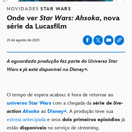
NOVIDADES
STAR WARS
Onde ver
Star Wars: Ahsoka
, nova
série da Lucasfilm
23 de agosto de 2023
A aguardada produção faz parte do Universo Star
Wars e já está disponível no Disney+.
O tempo de espera acabou: é hora de retornar ao
universo Star Wars
com a chegada da
série de
live-
action
Ahsoka
ao
Disney+
. A produção teve sua
estreia antecipada
e seus
dois primeiros episódios
já
estão
disponíveis
no serviço de
streaming
.