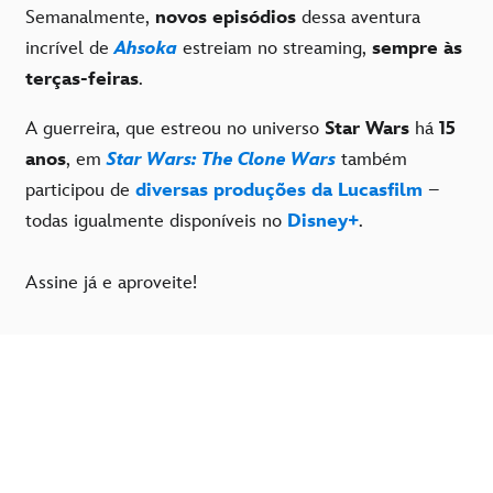
Semanalmente,
novos episódios
dessa aventura
incrível de
Ahsoka
estreiam no streaming,
sempre às
terças-feiras
.
A guerreira, que estreou no universo
Star Wars
há
15
anos
, em
Star Wars: The Clone Wars
também
participou de
diversas produções da Lucasfilm
–
todas igualmente disponíveis no
Disney+
.
Assine já e aproveite!