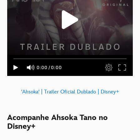
'Ahsoka' | Trailer Oficial Dublado | Disney+
Acompanhe Ahsoka Tano no
Disney+