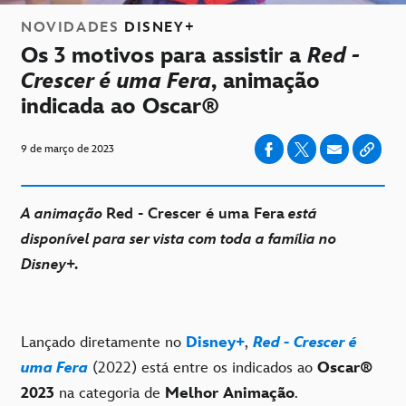
NOVIDADES
DISNEY+
Os 3 motivos para assistir a
Red -
Crescer é uma Fera
, animação
indicada ao Oscar®
9 de março de 2023
A animação
Red - Crescer é uma Fera
está
disponível para ser vista com toda a família no
Disney+.
Lançado diretamente no
Disney+
,
Red - Crescer é
uma Fera
(2022) está entre os indicados ao
Oscar
®
2023
na categoria de
Melhor Animação
.