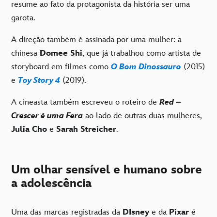
resume ao fato da protagonista da história ser uma
garota.
A direção também é assinada por uma mulher: a
chinesa
Domee Shi
, que já trabalhou como artista de
storyboard em filmes como
O Bom Dinossauro
(2015)
e
Toy Story 4
(2019).
A cineasta também escreveu o roteiro de
Red –
Crescer é uma Fera
ao lado de outras duas mulheres,
Julia Cho
e
Sarah Streicher
.
Um olhar sensível e humano sobre
a adolescência
Uma das marcas registradas da
DIsney
e da
Pixar
é