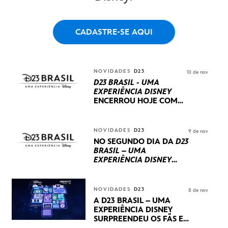
CADASTRE-SE AQUI
NOVIDADES
D23
10 de nov
D23 BRASIL - UMA
EXPERIÊNCIA DISNEY
ENCERROU HOJE
COM
UM TERCEIRO DIA
REPLETO DE NOVIDADES
INTERNACIONAIS E
NOVIDADES
D23
9 de nov
PRODUÇÕES BRASILEIRAS
NO SEGUNDO DIA DA
D23
BRASIL – UMA
EXPERIÊNCIA DISNEY
LUCASFILM, 20TH
CENTURY E MARVEL
STUDIOS REVELARAM
NOVIDADES
D23
8 de nov
PRÉVIAS E NOVIDADES
A D23 BRASIL – UMA
DOS SEUS PRÓXIMOS
EXPERIÊNCIA DISNEY
LANÇAMENTOS
SURPREENDEU OS FÃS EM