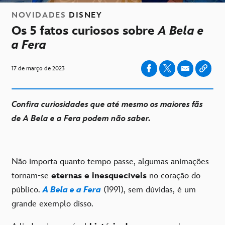
NOVIDADES
DISNEY
Os 5 fatos curiosos sobre
A Bela e
a Fera
17 de março de 2023
Confira curiosidades que até mesmo os maiores fãs
de
A Bela e a Fera
podem não saber.
Não importa quanto tempo passe, algumas animações
tornam-se
eternas e inesquecíveis
no coração do
público.
A Bela e a Fera
(1991), sem dúvidas, é um
grande exemplo disso.