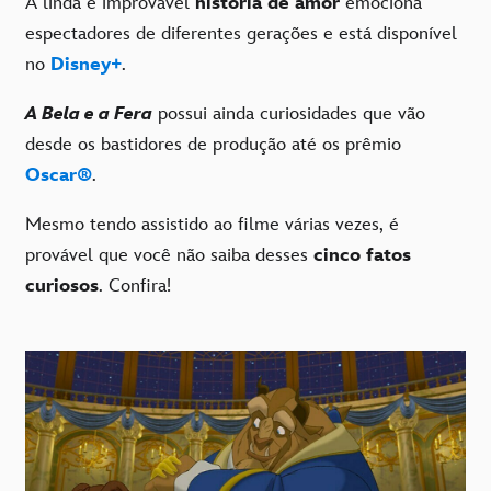
A linda e improvável
história de amor
emociona
espectadores de diferentes gerações e está disponível
no
Disney+
.
A Bela e a Fera
possui ainda curiosidades que vão
desde os bastidores de produção até os prêmio
Oscar
®
.
Mesmo tendo assistido ao filme várias vezes, é
provável que você não saiba desses
cinco fatos
curiosos
. Confira!