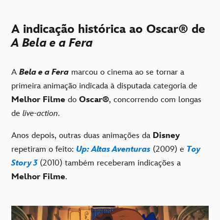
A indicação histórica ao Oscar
® de
A Bela e a Fera
A
Bela e a Fera
marcou o cinema ao se tornar a
primeira animação indicada à disputada categoria de
Melhor Filme
do
Oscar
®
, concorrendo com longas
de
live-action
.
Anos depois, outras duas animações da
Disney
repetiram o feito:
Up: Altas Aventuras
(2009) e
Toy
Story 3
(2010) também receberam indicações a
Melhor Filme
.