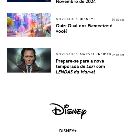
UMA
Novembro de 2024
EXPERIÊNCIA
DISNEY
NOVIDADES
DISNEY+
30 de set
Quiz: Qual dos
Elementos
é
você?
NOVIDADES
MARVEL INSIDER
29 de set
Prepare-se para a nova
temporada de
Loki
com
LENDAS da Marvel
DISNEY+