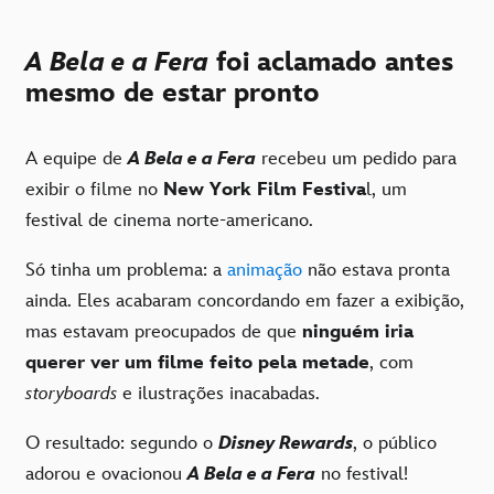
A Bela e a Fera
foi aclamado antes
mesmo de estar pronto
A equipe de
A Bela e a Fera
recebeu um pedido para
exibir o filme no
New York Film Festiva
l, um
festival de cinema norte-americano.
Só tinha um problema: a
animação
não estava pronta
ainda. Eles acabaram concordando em fazer a exibição,
mas estavam preocupados de que
ninguém iria
querer ver um filme feito pela metade
, com
storyboards
e ilustrações inacabadas.
O resultado: segundo o
Disney Rewards
, o público
adorou e ovacionou
A Bela e a Fera
no festival!