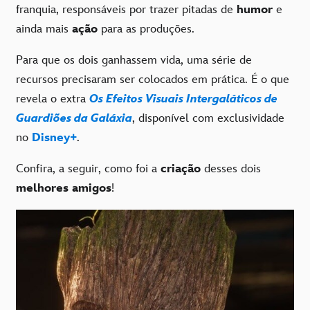
franquia, responsáveis por trazer pitadas de
humor
e
ainda mais
ação
para as produções.
Para que os dois ganhassem vida, uma série de
recursos precisaram ser colocados em prática. É o que
revela o extra
Os Efeitos Visuais Intergaláticos de
Guardiões da Galáxia
, disponível com exclusividade
no
Disney+
.
Confira, a seguir, como foi a
criação
desses dois
melhores amigos
!