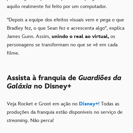
aquilo realmente foi feito por um computador.
"Depois a equipe dos efeitos visuais vem e pega o que
Bradley fez, o que Sean fez e acrescenta algo", explica
James Gunn. Assim,
unindo o real ao virtual,
os
personagens se transformam no que se vê em cada
filme.
Assista à franquia de
Guardiões da
Galáxia
no Disney+
Veja Rocket e Groot em ação no
Disney+
! Todas as
produções da franquia estão disponíveis no serviço de
streaming
. Não perca!