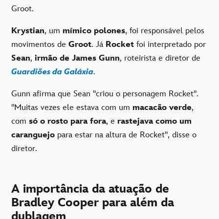
Groot.
Krystian
, um
mímico polones
, foi responsável pelos
movimentos de
Groot
. Já
Rocket
foi interpretado por
Sean
,
irmão de James Gunn
, roteirista e diretor de
Guardiões da Galáxia
.
Gunn afirma que Sean "criou o personagem Rocket".
"Muitas vezes ele estava com um
macacão verde
,
com
só o rosto para fora
, e
rastejava como um
caranguejo
para estar na altura de Rocket", disse o
diretor.
A importância da atuação de
Bradley Cooper para além da
dublagem