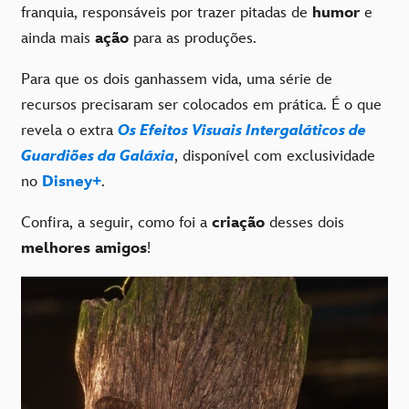
franquia, responsáveis por trazer pitadas de
humor
e
ainda mais
ação
para as produções.
Para que os dois ganhassem vida, uma série de
recursos precisaram ser colocados em prática. É o que
revela o extra
Os Efeitos Visuais Intergaláticos de
Guardiões da Galáxia
, disponível com exclusividade
no
Disney+
.
Confira, a seguir, como foi a
criação
desses dois
melhores amigos
!