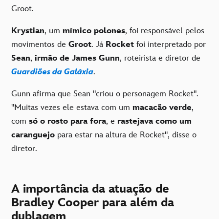
Groot.
Krystian
, um
mímico polones
, foi responsável pelos
movimentos de
Groot
. Já
Rocket
foi interpretado por
Sean
,
irmão de James Gunn
, roteirista e diretor de
Guardiões da Galáxia
.
Gunn afirma que Sean "criou o personagem Rocket".
"Muitas vezes ele estava com um
macacão verde
,
com
só o rosto para fora
, e
rastejava como um
caranguejo
para estar na altura de Rocket", disse o
diretor.
A importância da atuação de
Bradley Cooper para além da
dublagem