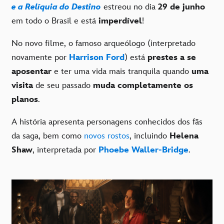
e a Relíquia do Destino
estreou no dia
29 de junho
em todo o Brasil e está
imperdível
!
No novo filme, o famoso arqueólogo (interpretado
novamente por
Harrison Ford
) está
prestes a se
aposentar
e ter uma vida mais tranquila quando
uma
visita
de seu passado
muda completamente os
planos
.
A história apresenta personagens conhecidos dos fãs
da saga, bem como
novos rostos
, incluindo
Helena
Shaw
, interpretada por
Phoebe Waller-Bridge
.