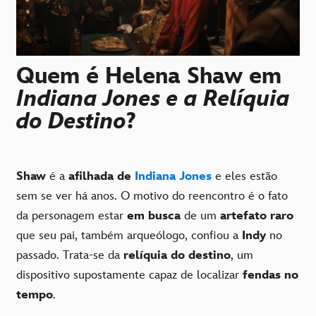
Quem é Helena Shaw em
Indiana Jones e a Relíquia
do Destino
?
Shaw
é a
afilhada de
Indiana Jones
e eles estão
sem se ver há anos. O motivo do reencontro é o fato
da personagem estar
em busca
de um
artefato raro
que seu pai, também arqueólogo, confiou a
Indy
no
passado. Trata-se da
relíquia do destino
, um
dispositivo supostamente capaz de localizar
fendas no
tempo
.