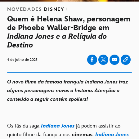
NOVEDADES
DISNEY+
Quem é Helena Shaw, personagem
de Phoebe Waller-Bridge em
Indiana Jones e a Relíquia do
Destino
4 de julho de 2023
O novo filme da famosa franquia Indiana Jones traz
alguns personagens novos à história. Atenção: o
conteúdo a seguir contém spoilers!
Os fãs da saga
Indiana Jones
já podem assistir ao
quinto filme da franquia nos
cinemas
.
Indiana Jones