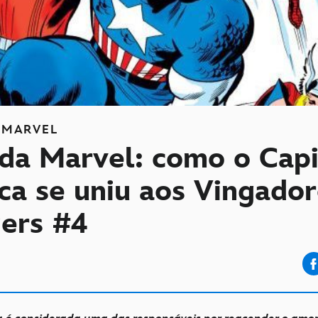
MARVEL
da Marvel: como o Cap
ca se uniu aos Vingado
ers #4