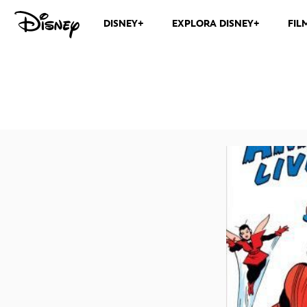
DISNEY+
EXPLORA DISNEY+
FIL