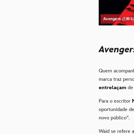
Avenger
Quem acompanha
marca traz pers
entrelaçam
de 
Para o escritor
oportunidade d
novo público”.
Waid se refere 