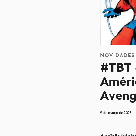
NOVIDADES
#TBT 
Améri
Aveng
9 de março de 2023