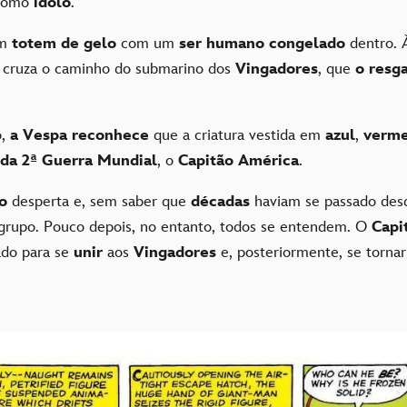
 como
ídolo
.
um
totem de gelo
com um
ser humano congelado
dentro. 
 cruza o caminho do submarino dos
Vingadores
, que
o resg
o,
a Vespa reconhece
que a criatura vestida em
azul
,
verm
 da 2ª Guerra Mundial
, o
Capitão América
.
do
desperta e, sem saber que
décadas
haviam se passado desd
 grupo. Pouco depois, no entanto, todos se entendem. O
Capi
ado para se
unir
aos
Vingadores
e, posteriormente, se torna