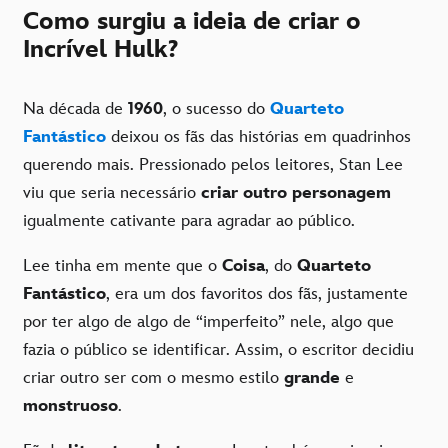
Como surgiu a ideia de criar o
Incrível Hulk?
Na década de
1960
, o sucesso do
Quarteto
Fantástico
deixou os fãs das histórias em quadrinhos
querendo mais. Pressionado pelos leitores, Stan Lee
viu que seria necessário
criar outro personagem
igualmente cativante para agradar ao público.
Lee tinha em mente que o
Coisa
, do
Quarteto
Fantástico
, era um dos favoritos dos fãs, justamente
por ter algo de algo de “imperfeito” nele, algo que
fazia o público se identificar. Assim, o escritor decidiu
criar outro ser com o mesmo estilo
grande
e
monstruoso
.