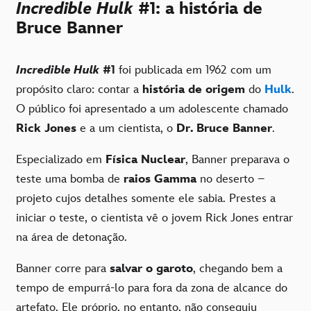
Incredible Hulk
#1: a história de
Bruce Banner
Incredible Hulk
#1
foi publicada em 1962 com um
propósito claro: contar a
história de origem
do
Hulk
.
O público foi apresentado a um adolescente chamado
Rick Jones
e a um cientista, o
Dr. Bruce Banner
.
Especializado em
Física Nuclear
, Banner preparava o
teste uma bomba de
raios Gamma
no deserto –
projeto cujos detalhes somente ele sabia. Prestes a
iniciar o teste, o cientista vê o jovem Rick Jones entrar
na área de detonação.
Banner corre para
salvar o garoto
, chegando bem a
tempo de empurrá-lo para fora da zona de alcance do
artefato. Ele próprio, no entanto, não conseguiu