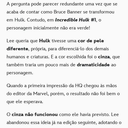
A pergunta pode parecer redundante uma vez que se
acaba de contar como Bruce Banner se transformou
em Hulk. Contudo, em
Incredible Hulk
#1
, o
personagem inicialmente não era verde!
Lee queria que
Hulk
tivesse uma
cor de pele
diferente
, própria, para diferenciá-lo dos demais
humanos e criaturas. E a cor escolhida foi o
cinza
, que
também traria um pouco mais de
dramaticidade
ao
personagem.
Quando a primeira impressão da HQ chegou às mãos
do editor da Marvel, porém, o resultado não foi bem o
que ele esperava.
O
cinza não funcionou
como ele havia previsto. Lee
abandonou essa ideia já na edição seguinte, adotando o