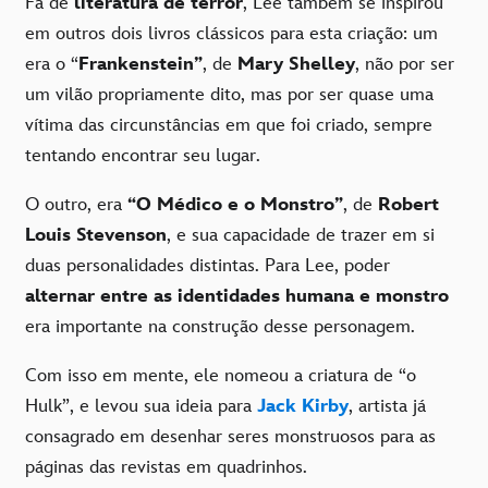
Fã de
literatura de terror
, Lee também se inspirou
em outros dois livros clássicos para esta criação: um
era o “
Frankenstein”
, de
Mary Shelley
, não por ser
um vilão propriamente dito, mas por ser quase uma
vítima das circunstâncias em que foi criado, sempre
tentando encontrar seu lugar.
O outro, era
“O Médico e o Monstro”
, de
Robert
Louis Stevenson
, e sua capacidade de trazer em si
duas personalidades distintas. Para Lee, poder
alternar entre as identidades humana e monstro
era importante na construção desse personagem.
Com isso em mente, ele nomeou a criatura de “o
Hulk”, e levou sua ideia para
Jack Kirby
, artista já
consagrado em desenhar seres monstruosos para as
páginas das revistas em quadrinhos.