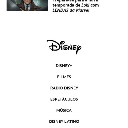
Prepare-se para a nova
temporada de
Loki
com
LENDAS da Marvel
DISNEY+
FILMES
RÁDIO DISNEY
ESPETÁCULOS
MÚSICA
DISNEY LATINO