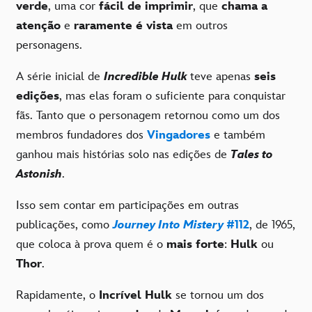
verde
, uma cor
fácil de imprimir
, que
chama a
atenção
e
raramente é vista
em outros
personagens.
A série inicial de
Incredible Hulk
teve apenas
seis
edições
, mas elas foram o suficiente para conquistar
fãs. Tanto que o personagem retornou como um dos
membros fundadores dos
Vingadores
e também
ganhou mais histórias solo nas edições de
Tales to
Astonish
.
Isso sem contar em participações em outras
publicações, como
Journey Into Mistery
#112
, de 1965,
que coloca à prova quem é o
mais forte
:
Hulk
ou
Thor
.
Rapidamente, o
Incrível Hulk
se tornou um dos