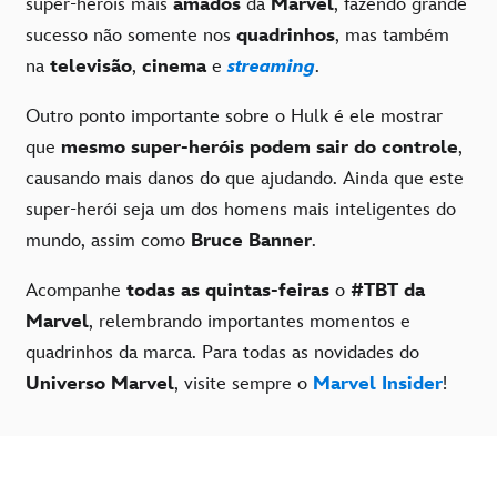
super-heróis mais
amados
da
Marvel
, fazendo grande
sucesso não somente nos
quadrinhos
, mas também
na
televisão
,
cinema
e
streaming
.
Outro ponto importante sobre o Hulk é ele mostrar
que
mesmo super-heróis podem sair do controle
,
causando mais danos do que ajudando. Ainda que este
super-herói seja um dos homens mais inteligentes do
mundo, assim como
Bruce Banner
.
Acompanhe
todas as quintas-feiras
o
#TBT da
Marvel
, relembrando importantes momentos e
quadrinhos da marca. Para todas as novidades do
Universo Marvel
, visite sempre o
Marvel Insider
!