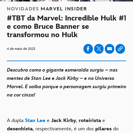
NOVIDADES
MARVEL INSIDER
#TBT da Marvel: Incredible Hulk #1
e como Bruce Banner se
transformou no Hulk
4 de maio de 2023
Descubra como o gigante esmeralda surgiu – nas
mentes de Stan Lee e Jack Kirby – e no Universo
Marvel. E saiba porque o personagem surgiu primeiro
na cor cinza!
A dupla
Stan Lee
e
Jack Kirby
,
roteirista
e
desenhista
, respectivamente, é um dos
pilares
do