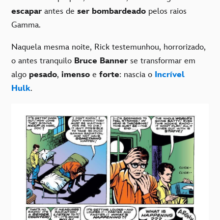
escapar
antes de
ser bombardeado
pelos raios
Gamma.
Naquela mesma noite, Rick testemunhou, horrorizado,
o antes tranquilo
Bruce Banner
se transformar em
algo
pesado
,
imenso
e
forte
: nascia o
Incrível
Hulk
.