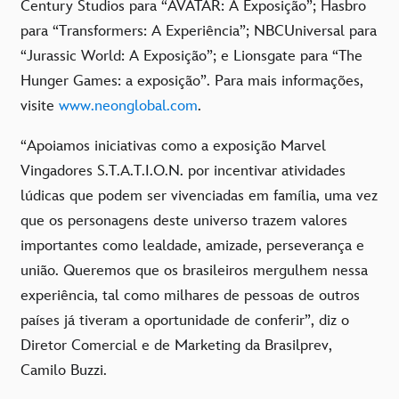
Century Studios para “AVATAR: A Exposição”; Hasbro
para “Transformers: A Experiência”; NBCUniversal para
“Jurassic World: A Exposição”; e Lionsgate para “The
Hunger Games: a exposição”. Para mais informações,
visite
www.neonglobal.com
.
“Apoiamos iniciativas como a exposição Marvel
Vingadores S.T.A.T.I.O.N. por incentivar atividades
lúdicas que podem ser vivenciadas em família, uma vez
que os personagens deste universo trazem valores
importantes como lealdade, amizade, perseverança e
união. Queremos que os brasileiros mergulhem nessa
experiência, tal como milhares de pessoas de outros
países já tiveram a oportunidade de conferir”, diz o
Diretor Comercial e de Marketing da Brasilprev,
Camilo Buzzi.