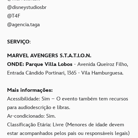
@disneystudiosbr
@T4F
@agencia.taga
SERVIÇO
:
MARVEL AVENGERS S.T.A.T.I.O.N.
ONDE:
Parque Villa Lobos
- Avenida Queiroz Filho,
Entrada Cândido Portinari, 1365 - Vila Hamburguesa.
Mais informações:
Acessibilidade: Sim – O evento também tem recursos
para audiodescrição e libras.
Ar-condicionado: Sim.
Classificação Etária: Livre (Menores de idade devem
estar acompanhados pelos pais ou responsáveis legais)