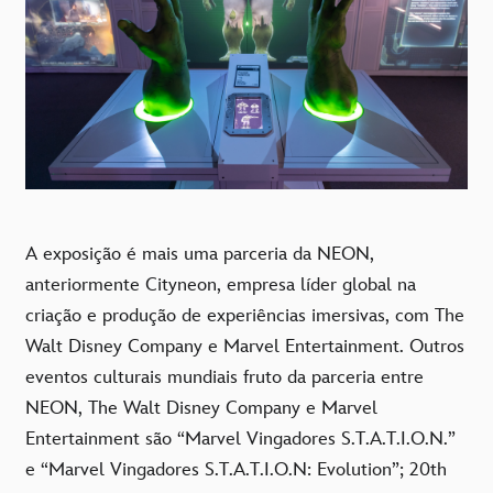
A exposição é mais uma parceria da NEON,
anteriormente Cityneon, empresa líder global na
criação e produção de experiências imersivas, com The
Walt Disney Company e Marvel Entertainment. Outros
eventos culturais mundiais fruto da parceria entre
NEON, The Walt Disney Company e Marvel
Entertainment são “Marvel Vingadores S.T.A.T.I.O.N.”
e “Marvel Vingadores S.T.A.T.I.O.N: Evolution”; 20th