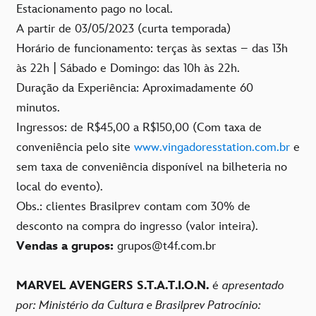
Estacionamento pago no local.
A partir de 03/05/2023 (curta temporada)
Horário de funcionamento: terças às sextas – das 13h
às 22h | Sábado e Domingo: das 10h às 22h.
Duração da Experiência: Aproximadamente 60
minutos.
Ingressos: de R$45,00 a R$150,00 (Com taxa de
conveniência pelo site
www.vingadoresstation.com.br
e
sem taxa de conveniência disponível na bilheteria no
local do evento).
Obs.: clientes Brasilprev contam com 30% de
desconto na compra do ingresso (valor inteira).
Vendas a grupos:
grupos@t4f.com.br
MARVEL AVENGERS S.T.A.T.I.O.N.
é
apresentado
por: Ministério da Cultura e Brasilprev Patrocínio: