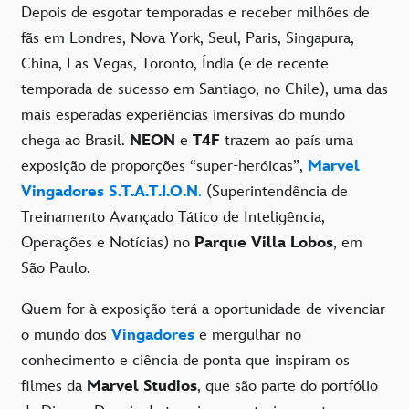
Depois de esgotar temporadas e receber milhões de
fãs em Londres, Nova York, Seul, Paris, Singapura,
China, Las Vegas, Toronto, Índia (e de recente
temporada de sucesso em Santiago, no Chile), uma das
mais esperadas experiências imersivas do mundo
chega ao Brasil.
NEON
e
T4F
trazem ao país uma
exposição de proporções “super-heróicas”,
Marvel
Vingadores S.T.A.T.I.O.N
.
(Superintendência de
Treinamento Avançado Tático de Inteligência,
Operações e Notícias) no
Parque Villa Lobos
, em
São Paulo.
Quem for à exposição terá a oportunidade de vivenciar
o mundo dos
Vingadores
e mergulhar no
conhecimento e ciência de ponta que inspiram os
filmes da
Marvel Studios
, que são parte do portfólio