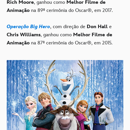
Rich Moore
, ganhou como
Melhor Filme de
Animação
na 89ª cerimônia do Oscar®, em 2017.
Operação Big Hero
, com direção de
Don Hall
e
Chris Williams
, ganhou como
Melhor Filme de
Animação
na 87ª cerimônia do Oscar®, em 2015.