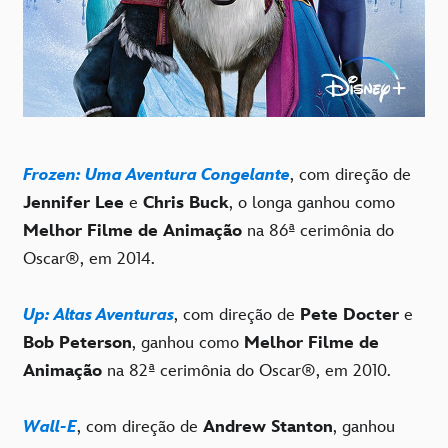
Frozen: Uma Aventura Congelante
, com direção de
Jennifer Lee
e
Chris Buck
, o longa ganhou como
Melhor Filme de Animação
na 86ª cerimônia do
Oscar®, em 2014.
Up: Altas Aventuras
, com direção de
Pete Docter
e
Bob Peterson
, ganhou como
Melhor Filme de
Animação
na 82ª cerimônia do Oscar®, em 2010.
Wall-E
, com direção de
Andrew Stanton
, ganhou