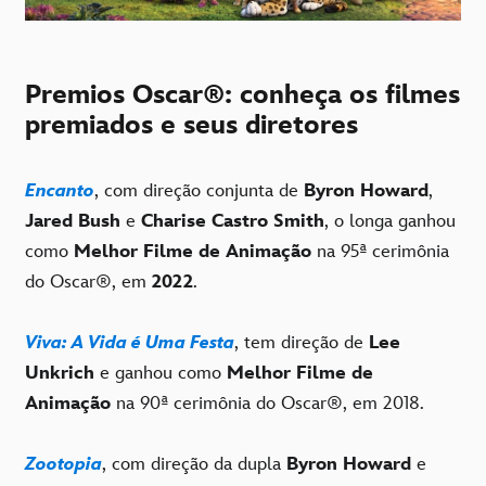
Premios Oscar®: conheça os filmes
premiados e seus diretores
Encanto
, com direção conjunta de
Byron Howard
,
Jared Bush
e
Charise Castro Smith
, o longa ganhou
como
Melhor Filme de Animação
na 95ª cerimônia
do Oscar®, em
2022
.
Viva: A Vida é Uma Festa
, tem direção de
Lee
Unkrich
e ganhou como
Melhor Filme de
Animação
na 90ª cerimônia do Oscar®, em 2018.
Zootopia
, com direção da dupla
Byron Howard
e