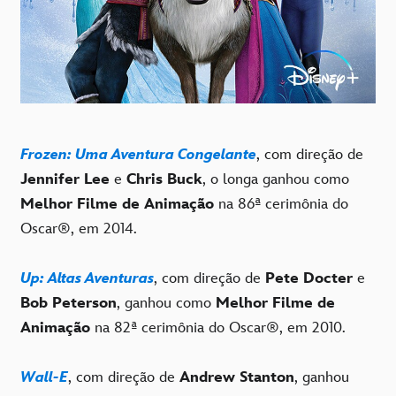
Frozen: Uma Aventura Congelante
, com direção de
Jennifer Lee
e
Chris Buck
, o longa ganhou como
Melhor Filme de Animação
na 86ª cerimônia do
Oscar®, em 2014.
Up: Altas Aventuras
, com direção de
Pete Docter
e
Bob Peterson
, ganhou como
Melhor Filme de
Animação
na 82ª cerimônia do Oscar®, em 2010.
Wall-E
, com direção de
Andrew Stanton
, ganhou