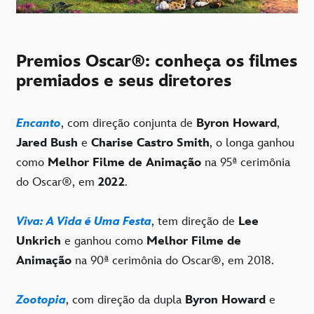
Premios Oscar®: conheça os filmes
premiados e seus diretores
Encanto
, com direção conjunta de
Byron Howard
,
Jared Bush
e
Charise Castro Smith
, o longa ganhou
como
Melhor Filme de Animação
na 95ª cerimônia
do Oscar®, em
2022
.
Viva: A Vida é Uma Festa
, tem direção de
Lee
Unkrich
e ganhou como
Melhor Filme de
Animação
na 90ª cerimônia do Oscar®, em 2018.
Zootopia
, com direção da dupla
Byron Howard
e