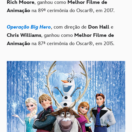
Rich Moore
, ganhou como
Melhor Filme de
Animação
na 89ª cerimônia do Oscar®, em 2017.
Operação Big Hero
, com direção de
Don Hall
e
Chris Williams
, ganhou como
Melhor Filme de
Animação
na 87ª cerimônia do Oscar®, em 2015.