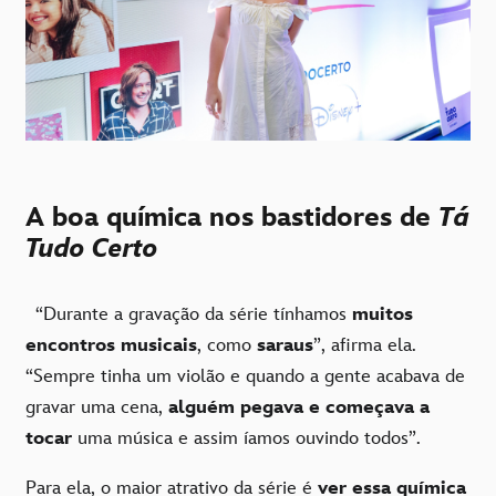
A boa química nos bastidores de
Tá
Tudo Certo
“Durante a gravação da série tínhamos
muitos
encontros musicais
, como
saraus
”, afirma ela.
“Sempre tinha um violão e quando a gente acabava de
gravar uma cena,
alguém pegava e começava a
tocar
uma música e assim íamos ouvindo todos”.
Para ela, o maior atrativo da série é
ver essa química