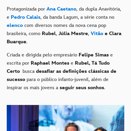
Protagonizada por
Ana Caetano
, da dupla Anavitória,
e
Pedro Calais
, da banda Lagum, a série conta no
elenco
com diversos nomes da nova cena pop
brasileira, como
Rubel
,
Júlia Mestre
,
Vitão
e Clara
Buarque
.
Criada e dirigida pelo empresário
Felipe Simas
e
escrita por
Raphael Montes
e
Rubel, Tá Tudo
Certo
busca
desafiar as definições clássicas de
sucesso
para o público infanto-juvenil, além de
inspirar os mais jovens a
seguir seus sonhos
.