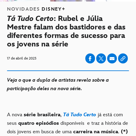
NOVIDADES
DISNEY+
Tá Tudo Certo
: Rubel e Júlia
Mestre falam dos bastidores e das
diferentes formas de sucesso para
os jovens na série
17 de abril de 2023
Veja o que a dupla de artistas revela sobre a
participação deles na nova série.
A nova
série brasileira
,
Tá Tudo Certo
já está com
seus
quatro episódios
disponíveis e traz a história de
dois jovens em busca de uma
carreira na música
.
(*)