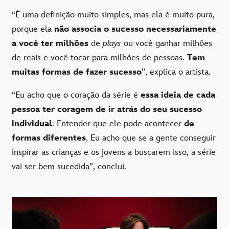
“É uma definição muito simples, mas ela é muito pura,
porque ela
não associa o sucesso necessariamente
a você ter milhões
de
plays
ou você ganhar milhões
de reais e você tocar para milhões de pessoas.
Tem
muitas formas de fazer sucesso
”, explica o artista.
“Eu acho que o coração da série é
essa ideia de cada
pessoa ter coragem de ir atrás do seu sucesso
individual
. Entender que ele pode acontecer
de
formas diferentes
. Eu acho que se a gente conseguir
inspirar as crianças e os jovens a buscarem isso, a série
vai ser bem sucedida”, conclui.