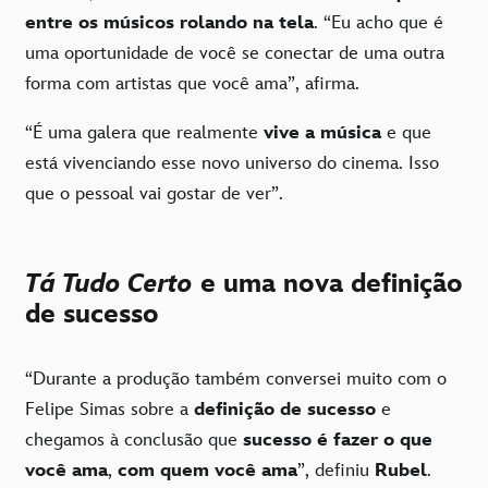
entre os músicos rolando na tela
. “Eu acho que é
uma oportunidade de você se conectar de uma outra
forma com artistas que você ama”, afirma.
“É uma galera que realmente
vive a música
e que
está vivenciando esse novo universo do cinema. Isso
que o pessoal vai gostar de ver”.
Tá Tudo Certo
e uma nova definição
de sucesso
“Durante a produção também conversei muito com o
Felipe Simas sobre a
definição de sucesso
e
chegamos à conclusão que
sucesso é fazer o que
você ama
,
com quem você ama
”, definiu
Rubel
.