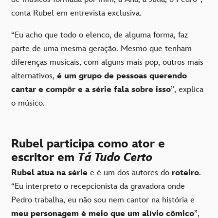
conta Rubel em entrevista exclusiva.
“Eu acho que todo o elenco, de alguma forma, faz
parte de uma mesma geração. Mesmo que tenham
diferenças musicais, com alguns mais pop, outros mais
alternativos,
é um grupo de pessoas querendo
cantar e compôr e a série fala sobre isso
”, explica
o músico.
Rubel participa como ator e
escritor em
Tá Tudo Certo
Rubel atua na série
e é um dos autores do
roteiro
.
“Eu interpreto o recepcionista da gravadora onde
Pedro trabalha, eu não sou nem cantor na história e
meu personagem é meio que um alívio cômico
”,