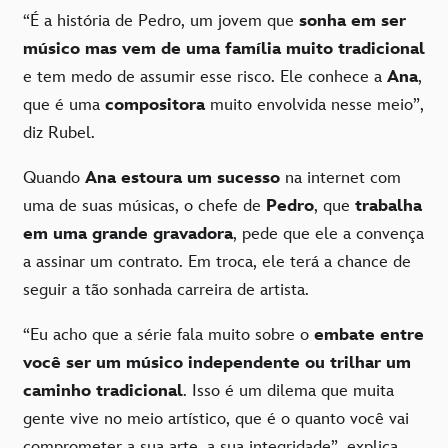
“É a história de Pedro, um jovem que
sonha em ser
músico mas vem de uma família muito tradicional
e tem medo de assumir esse risco. Ele conhece a
Ana
,
que é uma
compositora
muito envolvida nesse meio”,
diz Rubel.
Quando
Ana estoura um sucesso
na internet com
uma de suas músicas, o chefe de
Pedro
, que
trabalha
em uma grande gravadora
, pede que ele a convença
a assinar um contrato. Em troca, ele terá a chance de
seguir a tão sonhada carreira de artista.
“Eu acho que a série fala muito sobre o
embate entre
você ser um músico independente ou trilhar um
caminho tradicional
. Isso é um dilema que muita
gente vive no meio artístico, que é o quanto você vai
comprometer a sua arte, a sua integridade”, explica