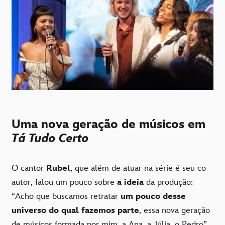
Uma nova geração de músicos em
Tá Tudo Certo
O cantor
Rubel
, que além de atuar na série é seu co-
autor, falou um pouco sobre
a ideia
da produção:
“Acho que buscamos retratar
um pouco desse
universo do qual fazemos parte
, essa nova geração
de músicos formada por mim, a Ana, a Júlia, o Pedro”,