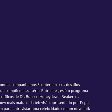
, onde acompanhamos Scooter em seus desafios
 que compõem essa série. Entre eles, está o programa
científicos de Dr. Bunsen Honeydew e Beaker, os
show mais maluco da televisão apresentado por Pepe,
m para entrevistar uma celebridade em um novo talk