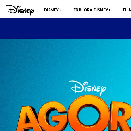
DISNEY+
EXPLORA DISNEY+
FIL